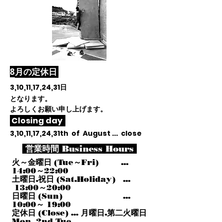
​8
月
の定休日
3,10,11,17,24,31
日
となります。
よろしくお願い申し上げます。
Closing day
3,10,11,17,24,31th of August ... close
営業時間 Business Hours
火～金曜日 (Tue～Fri) ...
14:00～22:00
土曜日.祝日 (Sat.Holiday) ...
13:00～20:00
日曜日 (Sun) ...
10:00～ 19:00
定休日 (Close) ... 月曜日.第二火曜日
Mon, 2nd Tue