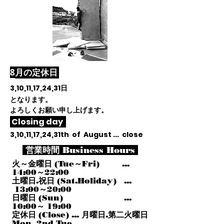
​8
月
の定休日
3,10,11,17,24,31
日
となります。
よろしくお願い申し上げます。
Closing day
3,10,11,17,24,31th of August ... close
営業時間 Business Hours
火～金曜日 (Tue～Fri) ...
14:00～22:00
土曜日.祝日 (Sat.Holiday) ...
13:00～20:00
日曜日 (Sun) ...
10:00～ 19:00
定休日 (Close) ... 月曜日.第二火曜日
Mon, 2nd Tue