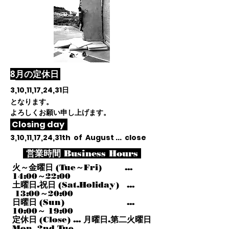
​8
月
の定休日
3,10,11,17,24,31
日
となります。
よろしくお願い申し上げます。
Closing day
3,10,11,17,24,31th of August ... close
営業時間 Business Hours
火～金曜日 (Tue～Fri) ...
14:00～22:00
土曜日.祝日 (Sat.Holiday) ...
13:00～20:00
日曜日 (Sun) ...
10:00～ 19:00
定休日 (Close) ... 月曜日.第二火曜日
Mon, 2nd Tue