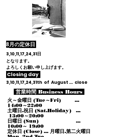
​8
月
の定休日
3,10,11,17,24,31
日
となります。
よろしくお願い申し上げます。
Closing day
3,10,11,17,24,31th of August ... close
営業時間 Business Hours
火～金曜日 (Tue～Fri) ...
14:00～22:00
土曜日.祝日 (Sat.Holiday) ...
13:00～20:00
日曜日 (Sun) ...
10:00～ 19:00
定休日 (Close) ... 月曜日.第二火曜日
Mon, 2nd Tue