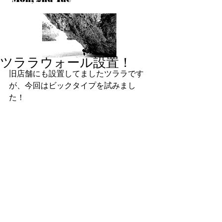
ツララウォール設置！
旧店舗にも設置してましたツララです
が、今回はビックタイプを試みまし
た！ 