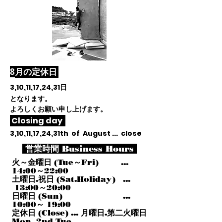
​8
月
の定休日
3,10,11,17,24,31
日
となります。
よろしくお願い申し上げます。
Closing day
3,10,11,17,24,31th of August ... close
営業時間 Business Hours
火～金曜日 (Tue～Fri) ...
14:00～22:00
土曜日.祝日 (Sat.Holiday) ...
13:00～20:00
日曜日 (Sun) ...
10:00～ 19:00
定休日 (Close) ... 月曜日.第二火曜日
Mon, 2nd Tue