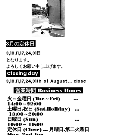
​8
月
の定休日
3,10,11,17,24,31
日
となります。
よろしくお願い申し上げます。
Closing day
3,10,11,17,24,31th of August ... close
営業時間 Business Hours
火～金曜日 (Tue～Fri) ...
14:00～22:00
土曜日.祝日 (Sat.Holiday) ...
13:00～20:00
日曜日 (Sun) ...
10:00～ 19:00
定休日 (Close) ... 月曜日.第二火曜日
Mon, 2nd Tue