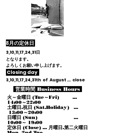
​8
月
の定休日
3,10,11,17,24,31
日
となります。
よろしくお願い申し上げます。
Closing day
3,10,11,17,24,31th of August ... close
営業時間 Business Hours
火～金曜日 (Tue～Fri) ...
14:00～22:00
土曜日.祝日 (Sat.Holiday) ...
13:00～20:00
日曜日 (Sun) ...
10:00～ 19:00
定休日 (Close) ... 月曜日.第二火曜日
Mon, 2nd Tue