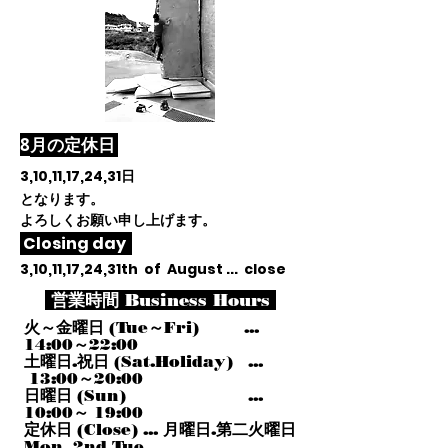
​8
月
の定休日
3,10,11,17,24,31
日
となります。
よろしくお願い申し上げます。
Closing day
3,10,11,17,24,31th of August ... close
営業時間 Business Hours
火～金曜日 (Tue～Fri) ...
14:00～22:00
土曜日.祝日 (Sat.Holiday) ...
13:00～20:00
日曜日 (Sun) ...
10:00～ 19:00
定休日 (Close) ... 月曜日.第二火曜日
Mon, 2nd Tue