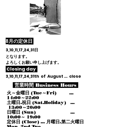
​8
月
の定休日
3,10,11,17,24,31
日
となります。
よろしくお願い申し上げます。
Closing day
3,10,11,17,24,31th of August ... close
営業時間 Business Hours
火～金曜日 (Tue～Fri) ...
14:00～22:00
土曜日.祝日 (Sat.Holiday) ...
13:00～20:00
日曜日 (Sun) ...
10:00～ 19:00
定休日 (Close) ... 月曜日.第二火曜日
Mon, 2nd Tue