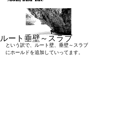
ルート垂壁～スラブ
という訳で、ルート壁、垂壁～スラブ
にホールドを追加していってます。 